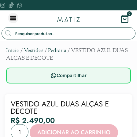
0
Início
/
Vestidos
/
Pedraria
/ VESTIDO AZUL DUAS
ALÇAS E DECOTE
Compartilhar
VESTIDO AZUL DUAS ALÇAS E
DECOTE
R$
2.490,00
Alternat
ADICIONAR AO CARRINHO