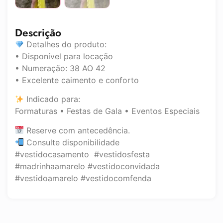
Descrição
Detalhes do produto:
• Disponível para locação
• Numeração: 38 AO 42
• Excelente caimento e conforto
Indicado para:
Formaturas • Festas de Gala • Eventos Especiais
Reserve com antecedência.
Consulte disponibilidade
#vestidocasamento #vestidosfesta
#madrinhaamarelo #vestidoconvidada
#vestidoamarelo #vestidocomfenda