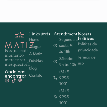
Links úteis
Atendimento
Nossas
Políticas
Home
Segunda a
Políticas de
sexta: 9h
Alugue
privacidade
Porque cada
às 18h
A Matiz
momento
Termos de
Sábado:
merece ser
Dúvidas
uso
inesquecível.
9h às 13h
Blog
Onde nos
(31) 9
Contato
encontrar
9995
1001
(31) 9
9995
1001