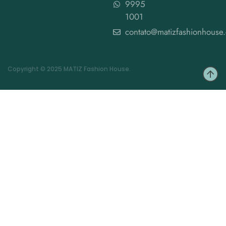
9995
1001
contato@matizfashionhouse
Copyright © 2025 MATIZ Fashion House.