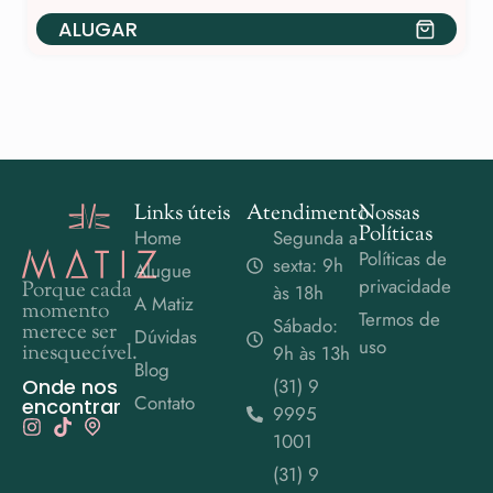
ALUGAR
Links úteis
Atendimento
Nossas
Políticas
Home
Segunda a
Políticas de
sexta: 9h
Alugue
privacidade
Porque cada
às 18h
A Matiz
momento
Termos de
Sábado:
merece ser
Dúvidas
uso
inesquecível.
9h às 13h
Blog
Onde nos
(31) 9
Contato
encontrar
9995
1001
(31) 9