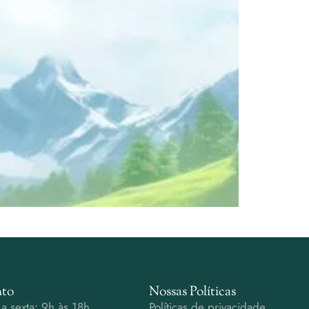
to
Nossas Políticas
a sexta: 9h às 18h
Políticas de privacidade