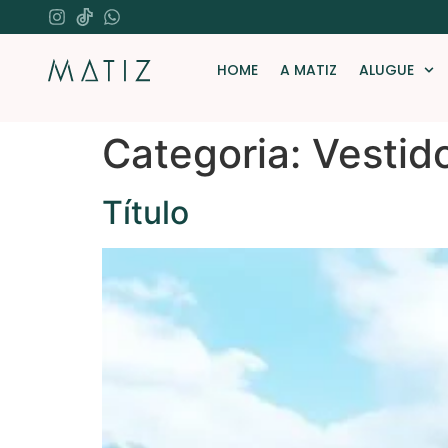
HOME
A MATIZ
ALUGUE
Categoria:
Vestid
Título