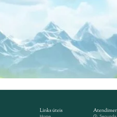
Links úteis
Atendimen
Home
Segunda 